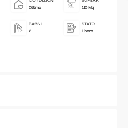
CONDIZIONI
SUPERF.
Ottimo
115 Mq
BAGNI
STATO
2
Libero