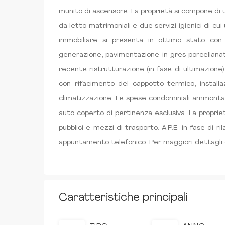
munito di ascensore. La proprietà si compone di 
da letto matrimoniali e due servizi igienici di cu
immobiliare si presenta in ottimo stato con 
generazione, pavimentazione in gres porcellana
recente ristrutturazione (in fase di ultimazione)
con rifacimento del cappotto termico, installazi
climatizzazione. Le spese condominiali ammonta
auto coperto di pertinenza esclusiva. La proprie
pubblici e mezzi di trasporto. A.P.E. in fase di rila
appuntamento telefonico. Per maggiori dettagli 
Caratteristiche principali