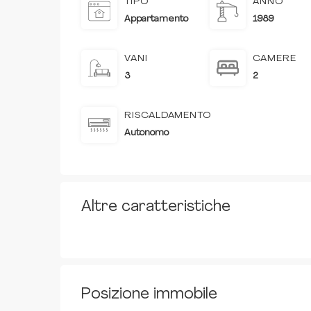
TIPO
ANNO
Appartamento
1989
VANI
CAMERE
3
2
RISCALDAMENTO
Autonomo
Altre caratteristiche
Posizione immobile