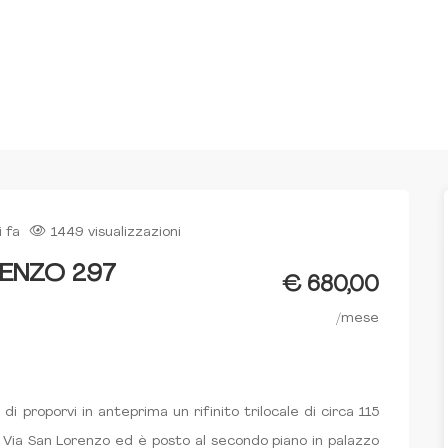
i fa
1449 visualizzazioni
RENZO 297
€ 680,00
/mese
 proporvi in anteprima un rifinito trilocale di circa 115
n Via San Lorenzo ed è posto al secondo piano in palazzo