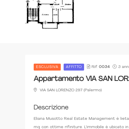
Rif.
0034
3 ann
ESCLUSIVA
AFFITTO
Appartamento VIA SAN LO
VIA SAN LORENZO 297 (Palermo)
Descrizione
Eliana Musotto Real Estate Management è lieta di
mq con ottime rifiniture. L'immobile è ubicato i