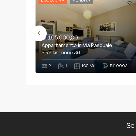
ESCLUSIVA
VENDITA
€ 105.000,00
Appartamento in Via Pasquale
Prestisimone 36
2
1
105 Mq
Rif. 0002
Se