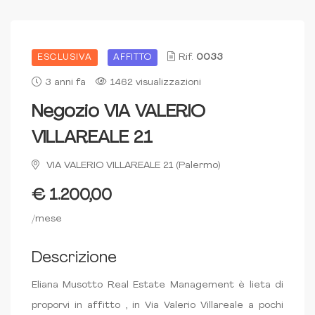
Rif.
0033
ESCLUSIVA
AFFITTO
3 anni fa
1462 visualizzazioni
Negozio VIA VALERIO
VILLAREALE 21
VIA VALERIO VILLAREALE 21 (Palermo)
€ 1.200,00
/mese
Descrizione
Eliana Musotto Real Estate Management è lieta di
proporvi in affitto , in Via Valerio Villareale a pochi