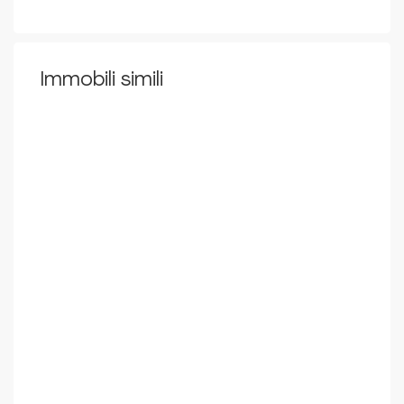
Immobili simili
ESCLUSIVA
AFFITTO