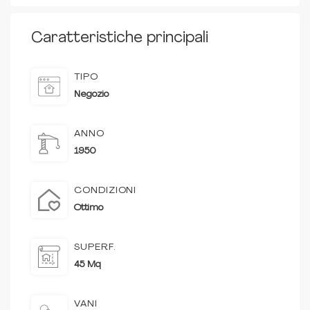
Caratteristiche principali
TIPO
Negozio
ANNO
1950
CONDIZIONI
Ottimo
SUPERF.
45 Mq
VANI