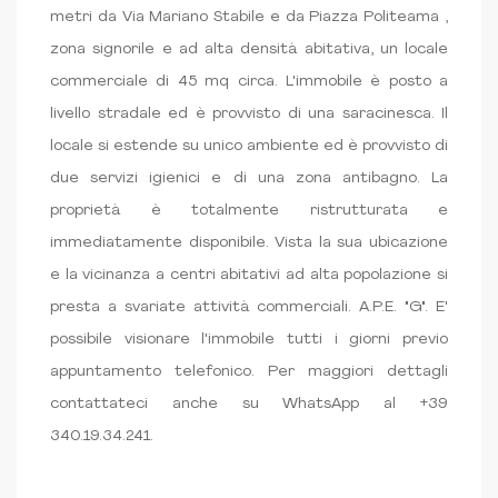
metri da Via Mariano Stabile e da Piazza Politeama ,
zona signorile e ad alta densità abitativa, un locale
commerciale di 45 mq circa. L'immobile è posto a
livello stradale ed è provvisto di una saracinesca. Il
locale si estende su unico ambiente ed è provvisto di
due servizi igienici e di una zona antibagno. La
proprietà è totalmente ristrutturata e
immediatamente disponibile. Vista la sua ubicazione
e la vicinanza a centri abitativi ad alta popolazione si
presta a svariate attività commerciali. A.P.E. "G". E'
possibile visionare l'immobile tutti i giorni previo
appuntamento telefonico. Per maggiori dettagli
contattateci anche su WhatsApp al +39
340.19.34.241.