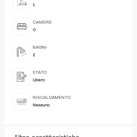
1
CAMERE
0
BAGNI
2
STATO
Libero
RISCALDAMENTO
Nessuno